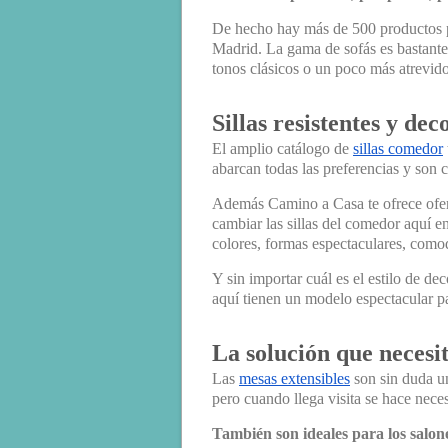
De hecho hay más de 500 productos pa
Madrid. La gama de sofás es bastante 
tonos clásicos o un poco más atrevido
Sillas resistentes y dec
El amplio catálogo de
sillas comedor
abarcan todas las preferencias y son c
Además Camino a Casa te ofrece ofert
cambiar las sillas del comedor aquí e
colores, formas espectaculares, como
Y sin importar cuál es el estilo de d
aquí tienen un modelo espectacular pa
La solución que necesi
Las
mesas extensibles
son sin duda un
pero cuando llega visita se hace nece
También son ideales para los salo