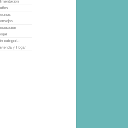
limentación
años
ocinas
onsejos
ecoración
ogar
in categoría
ivienda y Hogar