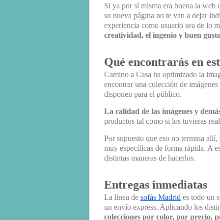
Si ya por sí misma era buena la web 
su nueva página no te van a dejar ind
experiencia como usuario sea de lo más
creatividad, el ingenio y buen gust
Qué encontrarás en es
Camino a Casa ha optimizado la image
encontrar una colección de imágenes 
disponen para el público.
La calidad de las imágenes y demás
productos tal como si los tuvieras real
Por supuesto que eso no termina allí
muy específicas de forma rápida. A 
distintas maneras de hacerlos.
Entregas inmediatas
La línea de
sofás Madrid
es todo un s
un envío express. Aplicando los distin
colecciones por color, por precio, 