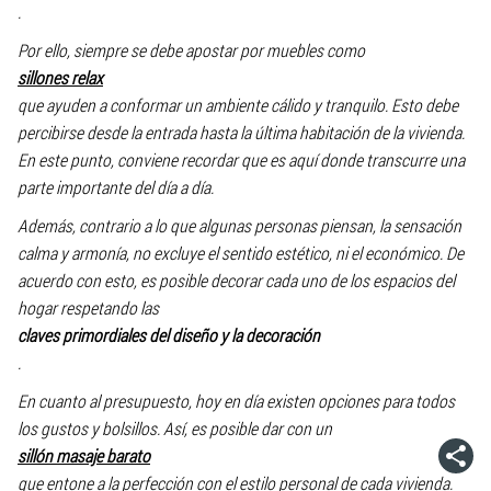
.
Por ello, siempre se debe apostar por muebles como
sillones relax
que ayuden a conformar un ambiente cálido y tranquilo. Esto debe
percibirse desde la entrada hasta la última habitación de la vivienda.
En este punto, conviene recordar que es aquí donde transcurre una
parte importante del día a día.
Además, contrario a lo que algunas personas piensan, la sensación
calma y armonía, no excluye el sentido estético, ni el económico. De
acuerdo con esto, es posible decorar cada uno de los espacios del
hogar respetando las
claves primordiales del diseño y la decoración
.
En cuanto al presupuesto, hoy en día existen opciones para todos
los gustos y bolsillos. Así, es posible dar con un
sillón masaje barato
que entone a la perfección con el estilo personal de cada vivienda.