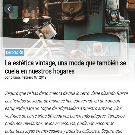
HOME
CATEGORÍAS
IR A
Decoración
La estética vintage, una moda que también se
cuela en nuestros hogares
VISITA EL SITIO WEB
por
ploma,
febrero 07, 2019
Seguro que te has dado cuenta de que lo retro viene pisando fuerte.
Las tiendas de segunda mano se han convertido en una opción
estupenda para un toque de originalidad a nuestro armario y los
vestidos de corte años 50 cada vez tienen más adeptas. Tampoco
podemos olvidarnos de los accesorios, pudiendo encontrar
auténticas joyas en mercadillos y puestos callejeros. Seguro que