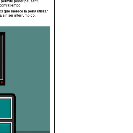
te permite poder pausar tu
 contratiempo.
os que merece la pena utilizar
a sin ser interrumpido.