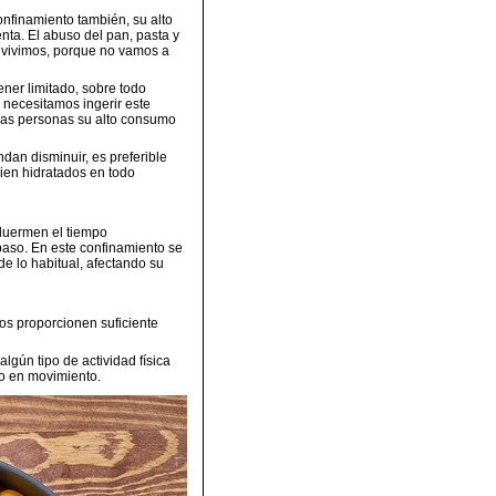
nfinamiento también, su alto
ta. El abuso del pan, pasta y
 vivimos, porque no vamos a
ener limitado, sobre todo
necesitamos ingerir este
nas personas su alto consumo
ndan disminuir, es preferible
bien hidratados en todo
duermen el tiempo
paso. En este confinamiento se
 lo habitual, afectando su
s proporcionen suficiente
lgún tipo de actividad física
po en movimiento.