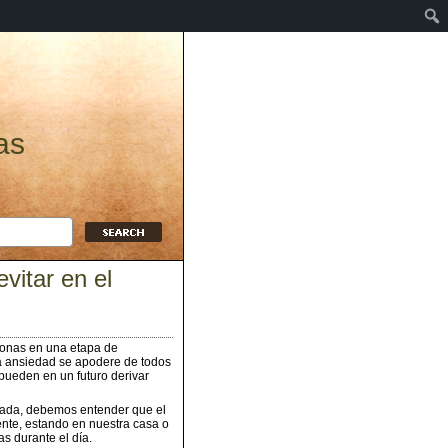
as
vitar en el
sonas en una etapa de
la ansiedad se apodere de todos
ueden en un futuro derivar
rada, debemos entender que el
nte, estando en nuestra casa o
s durante el día.