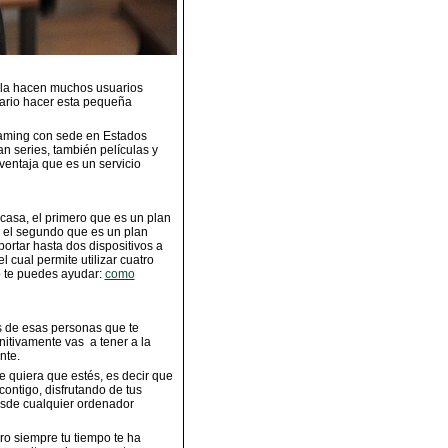
e la hacen muchos usuarios
esario hacer esta pequeña
eaming con sede en Estados
an series, también películas y
entaja que es un servicio
 casa, el primero que es un plan
, el segundo que es un plan
rtar hasta dos dispositivos a
l cual permite utilizar cuatro
to te puedes ayudar:
como
es de esas personas que te
initivamente vas a tener a la
nte.
e quiera que estés, es decir que
ontigo, disfrutando de tus
esde cualquier ordenador
ero siempre tu tiempo te ha