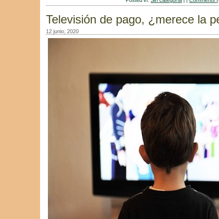
Posted in:
Sin categoría
| |
Comments (
Televisión de pago, ¿merece la 
12 junio, 2020