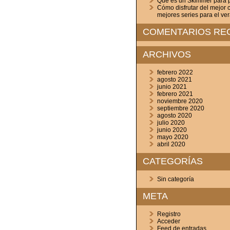
Que es un Skimmer para p
Cómo disfrutar del mejor c
mejores series para el ve
COMENTARIOS RE
ARCHIVOS
febrero 2022
agosto 2021
junio 2021
febrero 2021
noviembre 2020
septiembre 2020
agosto 2020
julio 2020
junio 2020
mayo 2020
abril 2020
CATEGORÍAS
Sin categoría
META
Registro
Acceder
Feed de entradas