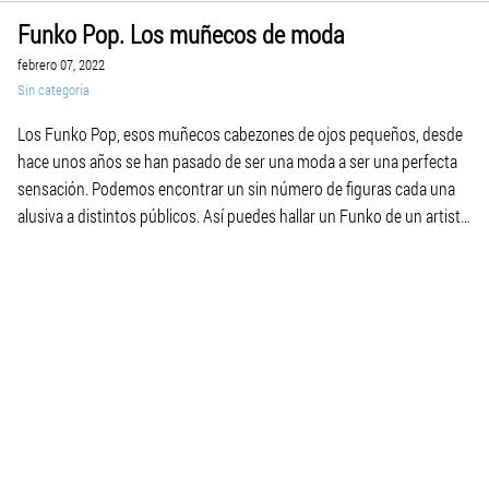
Funko Pop. Los muñecos de moda
febrero 07, 2022
Sin categoría
Los Funko Pop, esos muñecos cabezones de ojos pequeños, desde
hace unos años se han pasado de ser una moda a ser una perfecta
sensación. Podemos encontrar un sin número de figuras cada una
alusiva a distintos públicos. Así puedes hallar un Funko de un artista,
personaje de serie o película, deportistas, videojuegos, cómics y […]