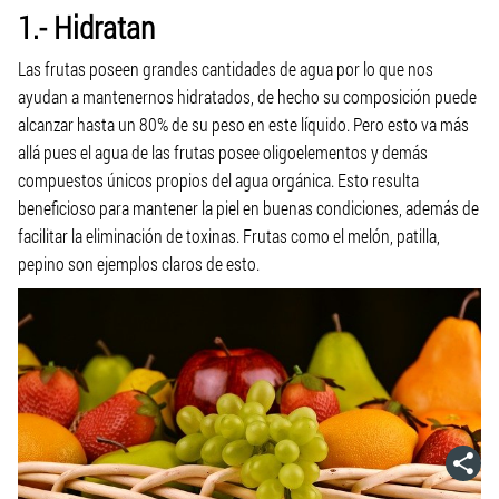
1.- Hidratan
Las frutas poseen grandes cantidades de agua por lo que nos
ayudan a mantenernos hidratados, de hecho su composición puede
alcanzar hasta un 80% de su peso en este líquido. Pero esto va más
allá pues el agua de las frutas posee oligoelementos y demás
compuestos únicos propios del agua orgánica. Esto resulta
beneficioso para mantener la piel en buenas condiciones, además de
facilitar la eliminación de toxinas. Frutas como el melón, patilla,
pepino son ejemplos claros de esto.