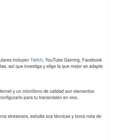
ulares incluyen
Twitch
, YouTube Gaming, Facebook
s, así que investiga y elige la que mejor se adapte
ternet y un micrófono de calidad son elementos
nfigurarlo para tu transmisión en vivo.
tros streamers, estudia sus técnicas y toma nota de