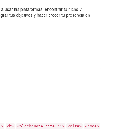
a usar las plataformas, encontrar tu nicho y
grar tus objetivos y hacer crecer tu presencia en
">
<b>
<blockquote cite="">
<cite>
<code>