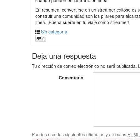
cuándo pueden encontrarte en línea.
En resumen, convertirse en un streamer exitoso es un
construir una comunidad son los pilares para alcanza
línea. ¡Buena suerte en tu viaje como streamer!
Sin categoría
0
Deja una respuesta
Tu dirección de correo electrónico no será publicada.
Comentario
Puedes usar las siguientes etiquetas y atributos
HTML