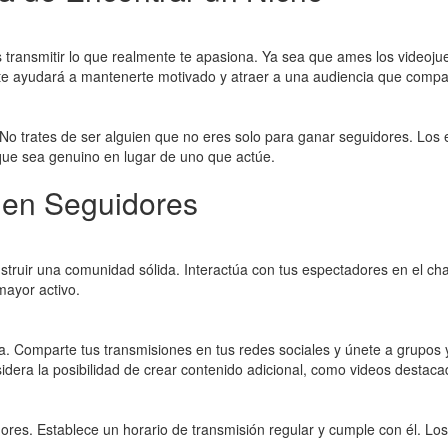
ransmitir lo que realmente te apasiona. Ya sea que ames los videojueg
te ayudará a mantenerte motivado y atraer a una audiencia que compar
 No trates de ser alguien que no eres solo para ganar seguidores. Los 
que sea genuino en lugar de uno que actúe.
 en Seguidores
struir una comunidad sólida. Interactúa con tus espectadores en el ch
ayor activo.
a. Comparte tus transmisiones en tus redes sociales y únete a grupos
nsidera la posibilidad de crear contenido adicional, como videos dest
idores. Establece un horario de transmisión regular y cumple con él. 