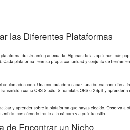
r las Diferentes Plataformas
la plataforma de streaming adecuada. Algunas de las opciones más pop
. Cada plataforma tiene su propia comunidad y conjunto de herramienta
 el equipo adecuado. Una computadora capaz, una buena conexión a in
transmisión como OBS Studio, Streamlabs OBS o XSplit y aprender a co
racticar y aprender sobre la plataforma que hayas elegido. Observa a o
sentirte más cómodo frente a la cámara y a pulir tu estilo.
ia de Encontrar un Nicho