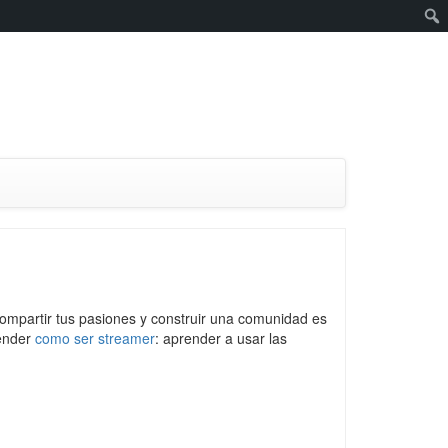
compartir tus pasiones y construir una comunidad es
tender
como ser streamer
: aprender a usar las