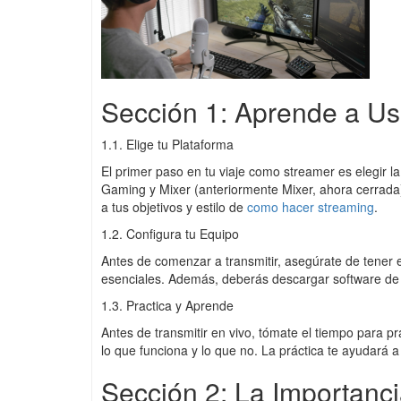
Sección 1: Aprende a Usa
1.1. Elige tu Plataforma
El primer paso en tu viaje como streamer es elegir 
Gaming y Mixer (anteriormente Mixer, ahora cerrada)
a tus objetivos y estilo de
como hacer streaming
.
1.2. Configura tu Equipo
Antes de comenzar a transmitir, asegúrate de tener
esenciales. Además, deberás descargar software de 
1.3. Practica y Aprende
Antes de transmitir en vivo, tómate el tiempo para p
lo que funciona y lo que no. La práctica te ayudará a 
Sección 2: La Importanc