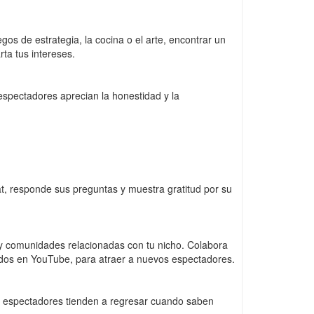
os de estrategia, la cocina o el arte, encontrar un
ta tus intereses.
espectadores aprecian la honestidad y la
at, responde sus preguntas y muestra gratitud por su
 y comunidades relacionadas con tu nicho. Colabora
acados en YouTube, para atraer a nuevos espectadores.
Los espectadores tienden a regresar cuando saben