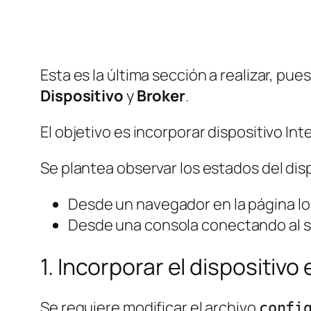
Esta es la última sección a realizar, pue
Dispositivo
y
Broker
.
El objetivo es incorporar dispositivo I
Se plantea observar los estados del dis
Desde un navegador en la página l
Desde una consola conectando al 
1. Incorporar el dispositiv
Se requiere modificar el archivo
confi