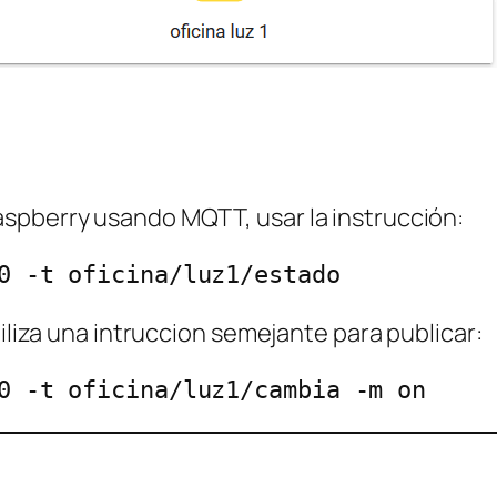
spberry usando MQTT, usar la instrucción:
0 -t oficina/luz1/estado
tiliza una intruccion semejante para publicar:
0 -t oficina/luz1/cambia -m on