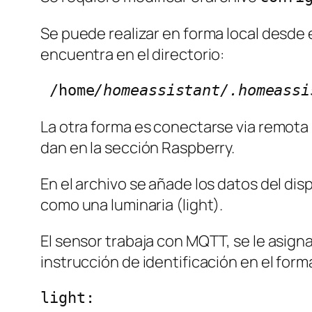
Se puede realizar en forma local desde 
encuentra en el directorio:
 /home
/homeassistant/.homeassi
La otra forma es conectarse via remota 
dan en la sección Raspberry.
En el archivo se añade los datos del dis
como una luminaria (light).
El sensor trabaja con MQTT, se le asign
instrucción de identificación en el form
light:
