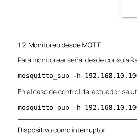
1.2 Monitoreo desde MQTT
Para monitorear señal desde consola Ra
mosquitto_sub -h 192.168.10.10
En el caso de control del actuador, se u
mosquitto_pub -h 192.168.10.10
Dispositivo como interruptor