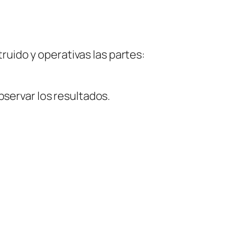
truido y operativas las partes:
bservar los resultados.