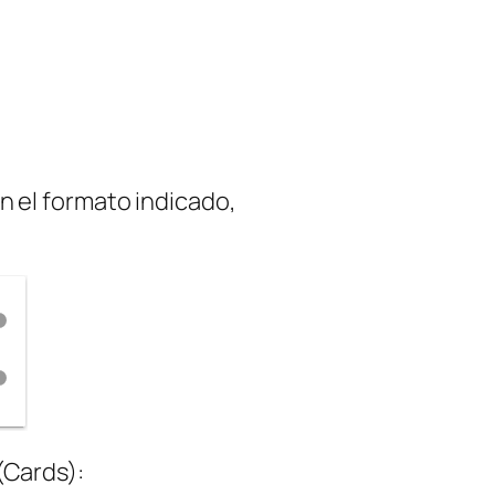
n el formato indicado,
(Cards):