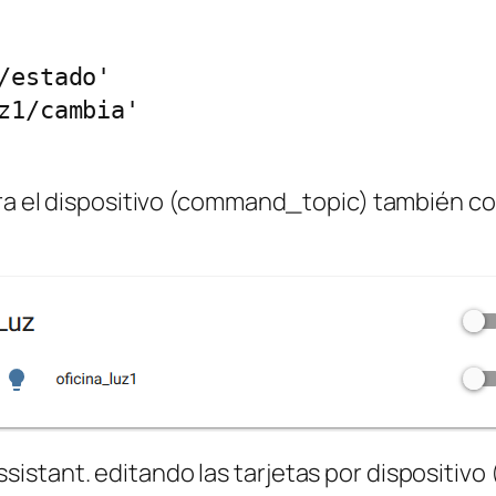
ara el dispositivo (command_topic) también co
stant. editando las tarjetas por dispositivo 