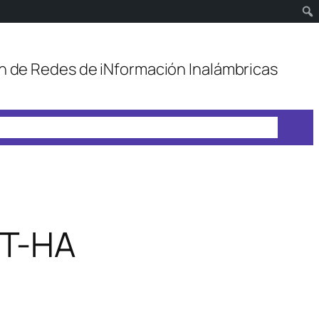
n de Redes de iNformación Inalámbricas
TT-HA