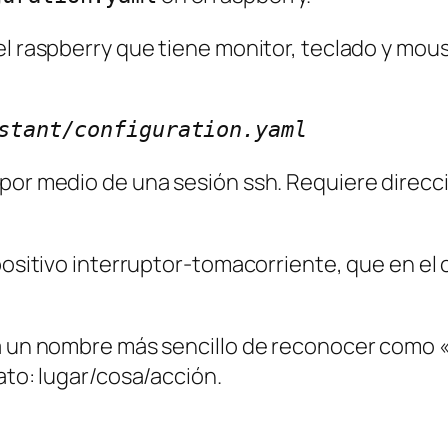
el raspberry que tiene monitor, teclado y mous
stant/configuration.yaml
por medio de una sesión ssh. Requiere direcci
positivo interruptor-tomacorriente, que en el 
a un nombre más sencillo de reconocer como «
ato: lugar/cosa/acción.