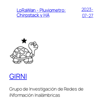
2023-
LoRaWan - Pluviometro:
Chirpstack y HA
07-27
GIRNI
Grupo de Investigación de Redes de
iNformación Inalámbricas