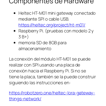
Componentes de Hardware
Heltec HT-M01 mini gateway conectado
mediante SPI o cable USB.
https://heltec.org/project/ht-m01/
Raspberry Pi. (pruebas con modelo 2 y
3 B+)
memoria SD de 8GB para
almacenamiento
La conexión del módulo HT-M01 se puede
realizar con SPI usando una placa de
conexión hacia el Raspberry Pi. Si no se
tiene la placa, también se la puede construir
siguiendo las instrucciones en:
https://robotzero.one/heltec-lora-gateway-
things-network/