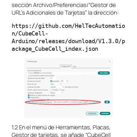
sección Archivo/Preferencias/“Gestor de
URL’s Adicionales de Tarjetas” la dirección:
https://github.com/HelTecAutomatio
n/CubeCell-
Arduino/releases/download/V1.3.0/p
ackage_CubeCell_index.json
1.2 En el menú de Herramientas, Placas,
Gestor de tarjetas, se añade “CubeCell