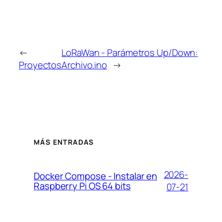
←
LoRaWan - Parámetros Up/Down:
Proyectos
Archivo.ino
→
MÁS ENTRADAS
2026-
Docker Compose - Instalar en
Raspberry Pi OS 64 bits
07-21