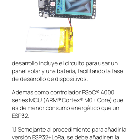
desarrollo incluye el circuito para usar un
panel solar y una batería, facilitando la fase
de desarrollo de dispositivos.
Además como controlador PSoC® 4000
series MCU (ARM® Cortex® M0+ Core) que
es de menor consumo energético que un
ESP32.
1.1 Semejante al procedimiento para añadir la
versión ESP32+LoRa, se debe añadir en la