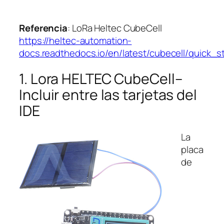
Referencia
: LoRa Heltec CubeCell
https://heltec-automation-
docs.readthedocs.io/en/latest/cubecell/quick_st
1. Lora HELTEC CubeCell–
Incluir entre las tarjetas del
IDE
La
placa
de