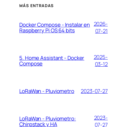
MÁS ENTRADAS
2026-
Docker Compose - Instalar en
Raspberry Pi OS 64 bits
07-21
2025-
5. Home Assistant - Docker
Compose
03-12
2023-07-27
LoRaWan - Pluviometro
2023-
LoRaWan - Pluviometro:
Chirpstack y HA
07-27