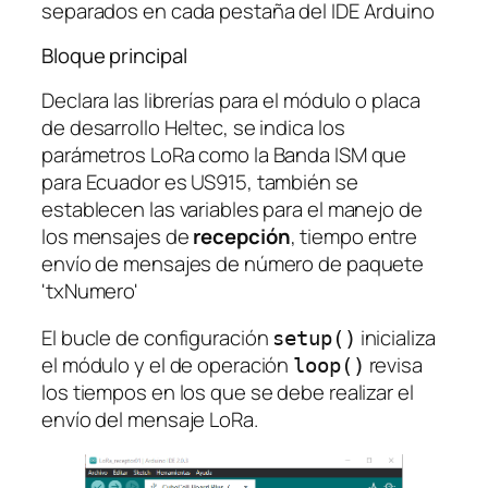
separados en cada pestaña del IDE Arduino
Bloque principal
Declara las librerías para el módulo o placa
de desarrollo Heltec, se indica los
parámetros LoRa como la Banda ISM que
para Ecuador es US915, también se
establecen las variables para el manejo de
los mensajes de
recepción
, tiempo entre
envío de mensajes de número de paquete
'txNumero'
El bucle de configuración
inicializa
setup()
el módulo y el de operación
revisa
loop()
los tiempos en los que se debe realizar el
envío del mensaje LoRa.