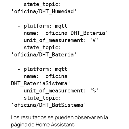
    state_topic: 
'oficina/DHT_Humedad'

  - platform: mqtt

    name: 'oficina DHT_Bateria'

    unit_of_measurement: 'V'

    state_topic: 
'oficina/DHT_Bateria'

  - platform: mqtt

    name: 'oficina 
DHT_BateriaSistema'

    unit_of_measurement: '%'

    state_topic: 
Los resultados se pueden observar en la
página de Home Assistant: