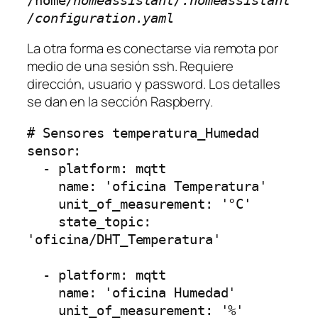
/home
/homeassistant/.homeassistant
/configuration.yaml
La otra forma es conectarse via remota por
medio de una sesión ssh. Requiere
dirección, usuario y password. Los detalles
se dan en la sección Raspberry.
# Sensores temperatura_Humedad

sensor:

  - platform: mqtt

    name: 'oficina Temperatura'

    unit_of_measurement: '°C'

    state_topic: 
'oficina/DHT_Temperatura'

  - platform: mqtt

    name: 'oficina Humedad'

    unit_of_measurement: '%'
