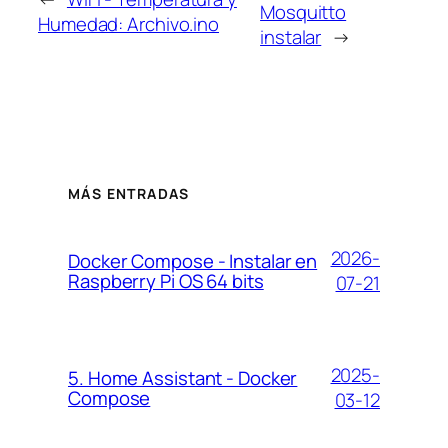
Mosquitto
Humedad: Archivo.ino
instalar
→
MÁS ENTRADAS
2026-
Docker Compose - Instalar en
Raspberry Pi OS 64 bits
07-21
2025-
5. Home Assistant - Docker
Compose
03-12