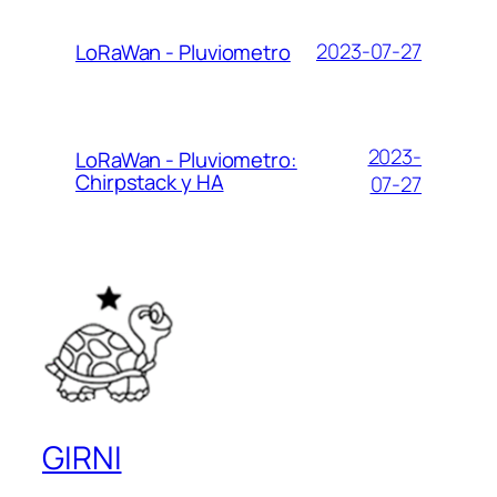
2023-07-27
LoRaWan - Pluviometro
2023-
LoRaWan - Pluviometro:
Chirpstack y HA
07-27
GIRNI