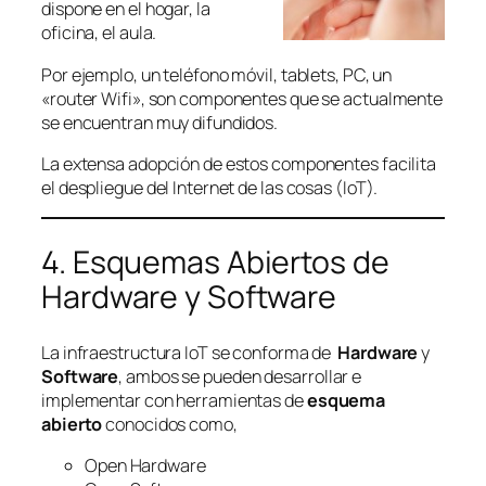
dispone en el hogar, la
oficina, el aula.
Por ejemplo, un teléfono móvil, tablets, PC, un
«router Wifi», son componentes que se actualmente
se encuentran muy difundidos.
La extensa adopción de estos componentes facilita
el despliegue del Internet de las cosas (IoT).
4. Esquemas Abiertos de
Hardware y Software
La infraestructura IoT se conforma de
Hardware
y
Software
, ambos se pueden desarrollar e
implementar con herramientas de
esquema
abierto
conocidos como,
Open Hardware