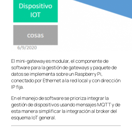
El mini-gateway es modular, el componente de
software para la gestión de gateways y paquete de
datos se implementa sobre un Raspberry Pi,
conectado por Ethernet a la red local y con dirección
IP fija.
En el manejo de software se prioriza integrar la
gestión de dispositivos usando mensajes MQTT y de
esta manera simplificar la integración al broker del
esquema IoT general.