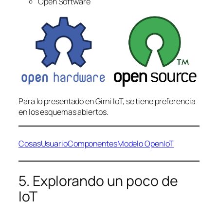
Open Software
Para lo presentado en Girni IoT, se tiene preferencia
en los esquemas abiertos.
Cosas
Usuario
Componentes
Modelo Open
IoT
5. Explorando un poco de
IoT