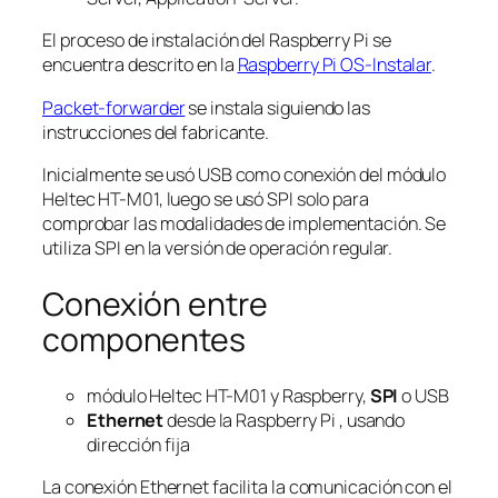
El proceso de instalación del Raspberry Pi se
encuentra descrito en la
Raspberry Pi OS-Instalar
.
Packet-forwarder
se instala siguiendo las
instrucciones del fabricante.
Inicialmente se usó USB como conexión del módulo
Heltec HT-M01, luego se usó SPI solo para
comprobar las modalidades de implementación. Se
utiliza SPI en la versión de operación regular.
Conexión entre
componentes
módulo Heltec HT-M01 y Raspberry,
SPI
o USB
Ethernet
desde la Raspberry Pi , usando
dirección fija
La conexión Ethernet facilita la comunicación con el