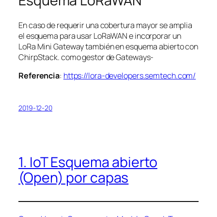
Esquema LoRaWAN
En caso de requerir una cobertura mayor se amplia
el esquema para usar LoRaWAN e incorporar un
LoRa Mini Gateway también en esquema abierto con
ChirpStack. como gestor de Gateways-
Referencia
:
https://lora-developers.semtech.com/
2019-12-20
1. IoT Esquema abierto
(Open) por capas