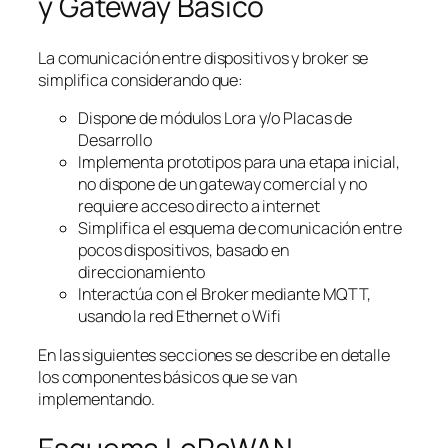
y Gateway Básico
La comunicación entre dispositivos y broker se
simplifica considerando que:
Dispone de módulos Lora y/o Placas de
Desarrollo
Implementa prototipos para una etapa inicial,
no dispone de un gateway comercial y no
requiere acceso directo a internet
Simplifica el esquema de comunicación entre
pocos dispositivos, basado en
direccionamiento
Interactúa con el Broker mediante MQTT,
usando la red Ethernet o Wifi
En las siguientes secciones se describe en detalle
los componentes básicos que se van
implementando.