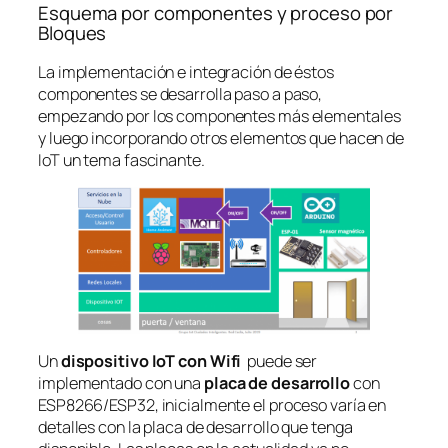
Esquema por componentes y proceso por
Bloques
La implementación e integración de éstos
componentes se desarrolla paso a paso,
empezando por los componentes más elementales
y luego incorporando otros elementos que hacen de
IoT un tema fascinante.
Un
dispositivo IoT con Wifi
puede ser
implementado con una
placa de desarrollo
con
ESP8266/ESP32, inicialmente el proceso varía en
detalles con la placa de desarrollo que tenga