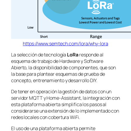
https://www.semtech.com/lora/why-lora
La selección de tecnología
LoRa
responde al
esquema de trabajo de Hardware y Software
Abierto, la disponibilidad de componentes, que son
la base para plantear esquemas de prueba de
concepto, entrenamiento y desarrollo DIY.
De tener en operación la gestión de datos con un
servidor MQTT y Home-Assistant, la integración con
esta plataforma abierta simplifica los pasos al
considerarse una extensión de lo implementado con
redes locales con cobertura WiFi.
El uso de una plataforma abierta permite