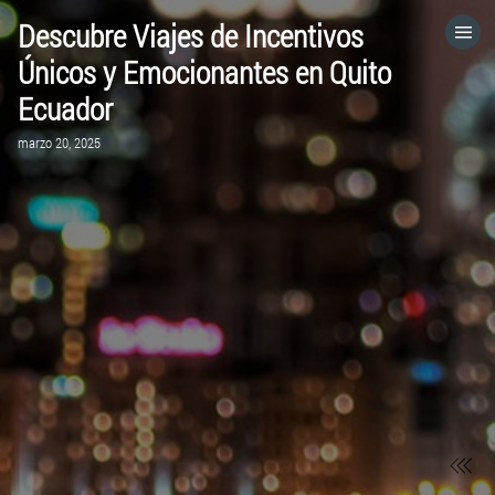
Descubre Viajes de Incentivos
HOME
Únicos y Emocionantes en Quito
Ecuador
CATEGORÍAS
marzo 20, 2025
VISITA EL SITIO WEB