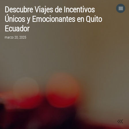
Descubre Viajes de Incentivos
HOME
Únicos y Emocionantes en Quito
Ecuador
CATEGORÍAS
marzo 20, 2025
VISITA EL SITIO WEB