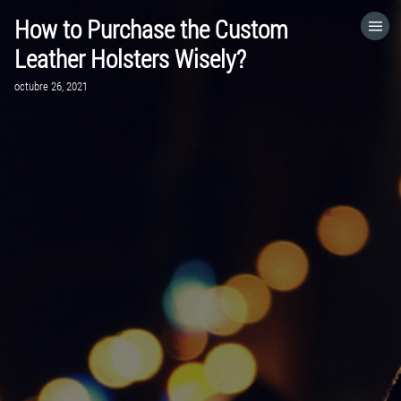
How to Purchase the Custom
HOME
Leather Holsters Wisely?
octubre 26, 2021
CATEGORÍAS
IR A
VISITA EL SITIO WEB