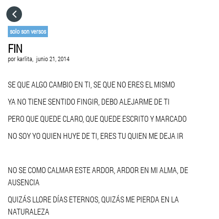
HOME
solo son versos
FIN
CATEGORÍAS
por
karlita,
junio 21, 2014
IR A
SE QUE ALGO CAMBIO EN TI, SE QUE NO ERES EL MISMO
YA NO TIENE SENTIDO FINGIR, DEBO ALEJARME DE TI
VISITA EL SITIO WEB
PERO QUE QUEDE CLARO, QUE QUEDE ESCRITO Y MARCADO
NO SOY YO QUIEN HUYE DE TI, ERES TU QUIEN ME DEJA IR
NO SE COMO CALMAR ESTE ARDOR, ARDOR EN MI ALMA, DE
AUSENCIA
QUIZÁS LLORE DÍAS ETERNOS, QUIZÁS ME PIERDA EN LA
NATURALEZA