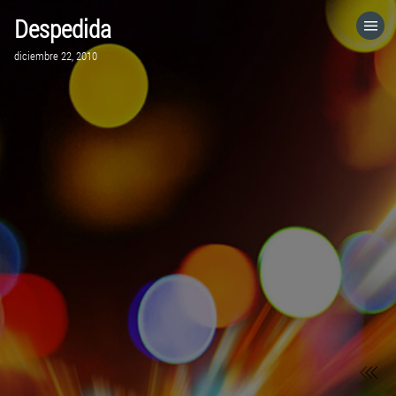
Despedida
HOME
diciembre 22, 2010
CATEGORÍAS
IR A
VISITA EL SITIO WEB