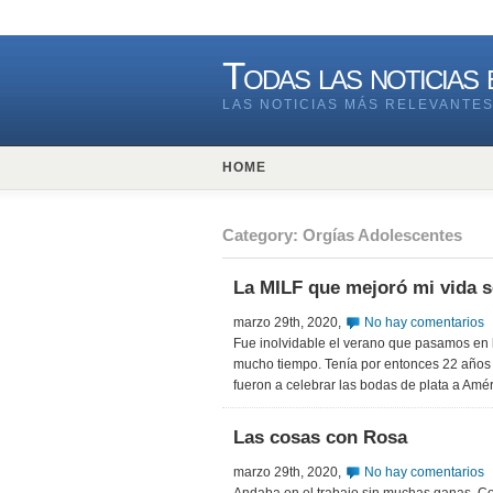
Todas las noticias
LAS NOTICIAS MÁS RELEVANTES
HOME
Category: Orgías Adolescentes
La MILF que mejoró mi vida s
marzo 29th, 2020,
No hay comentarios
Fue inolvidable el verano que pasamos en l
mucho tiempo. Tenía por entonces 22 años
fueron a celebrar las bodas de plata a Amér
Las cosas con Rosa
marzo 29th, 2020,
No hay comentarios