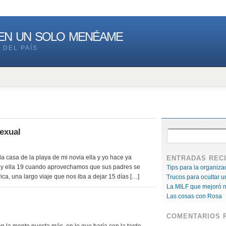
 en un solo menéame
 DEL PAÍS
exual
a casa de la playa de mi novia ella y yo hace ya
ENTRADAS REC
 y ella 19 cuando aprovechamos que sus padres se
Tips para la organiz
ica, una largo viaje que nos iba a dejar 15 días […]
Trucos para ocultar u
La MILF que mejoró m
Las cosas con Rosa
COMENTARIOS 