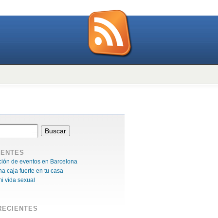
IENTES
ación de eventos en Barcelona
na caja fuerte en tu casa
i vida sexual
RECIENTES