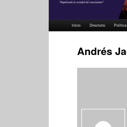
Menú
Inicio
Directorio
Polític
principal
Andrés Ja