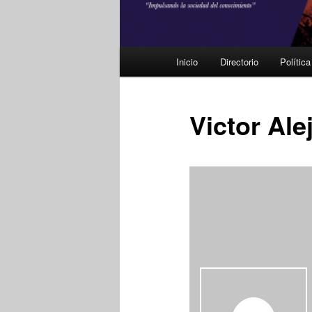
Menú
Inicio
Directorio
Polític
principal
Victor Ale