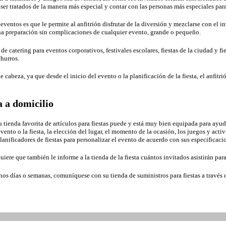
er tratados de la manera más especial y contar con las personas más especiales para 
 eventos es que le permite al anfitrión disfrutar de la diversión y mezclarse con el 
na preparación sin complicaciones de cualquier evento, grande o pequeño.
de catering para eventos corporativos, festivales escolares, fiestas de la ciudad y f
churros.
 cabeza, ya que desde el inicio del evento o la planificación de la fiesta, el anfitr
a a domicilio
Su tienda favorita de artículos para fiestas puede y está muy bien equipada para ayud
vento o la fiesta, la elección del lugar, el momento de la ocasión, los juegos y acti
lanificadores de fiestas para personalizar el evento de acuerdo con sus especificaci
re que también le informe a la tienda de la fiesta cuántos invitados asistirán para
unos días o semanas, comuníquese con su tienda de suministros para fiestas a través 