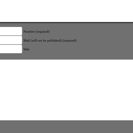
Nombre (required)
Mail (will not be published) (required)
Web