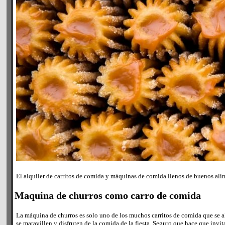
El alquiler de carritos de comida y máquinas de comida llenos de buenos alim
Maquina de churros como carro de comida
La máquina de churros es solo uno de los muchos carritos de comida que se al
se maravillen y disfruten de la comida de la fiesta. Seguro que hace que invi