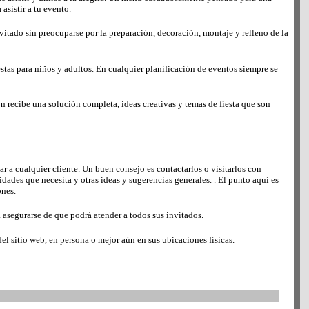
asistir a tu evento.
invitado sin preocuparse por la preparación, decoración, montaje y relleno de la
iestas para niños y adultos. En cualquier planificación de eventos siempre se
ión recibe una solución completa, ideas creativas y temas de fiesta que son
ar a cualquier cliente. Un buen consejo es contactarlos o visitarlos con
vidades que necesita y otras ideas y sugerencias generales. . El punto aquí es
ones.
 asegurarse de que podrá atender a todos sus invitados.
del sitio web, en persona o mejor aún en sus ubicaciones físicas.