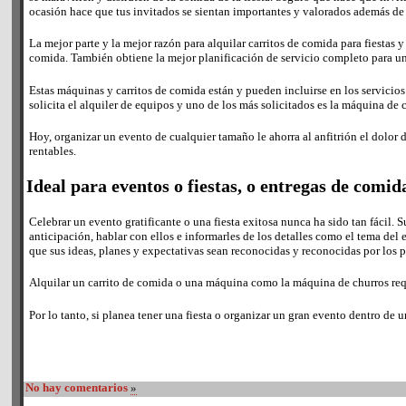
ocasión hace que tus invitados se sientan importantes y valorados además de s
La mejor parte y la mejor razón para alquilar carritos de comida para fiestas y
comida. También obtiene la mejor planificación de servicio completo para u
Estas máquinas y carritos de comida están y pueden incluirse en los servicios 
solicita el alquiler de equipos y uno de los más solicitados es la máquina de 
Hoy, organizar un evento de cualquier tamaño le ahorra al anfitrión el dolor de
rentables.
Ideal para eventos o fiestas, o entregas de comid
Celebrar un evento gratificante o una fiesta exitosa nunca ha sido tan fácil. 
anticipación, hablar con ellos e informarles de los detalles como el tema del e
que sus ideas, planes y expectativas sean reconocidas y reconocidas por los p
Alquilar un carrito de comida o una máquina como la máquina de churros requie
Por lo tanto, si planea tener una fiesta o organizar un gran evento dentro de 
No hay comentarios
»