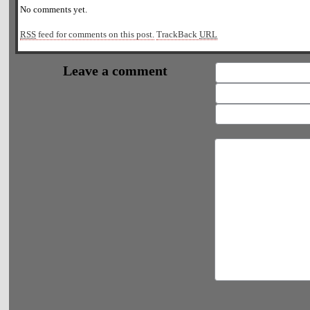
No comments yet.
RSS
feed for comments on this post.
TrackBack
URL
Leave a comment