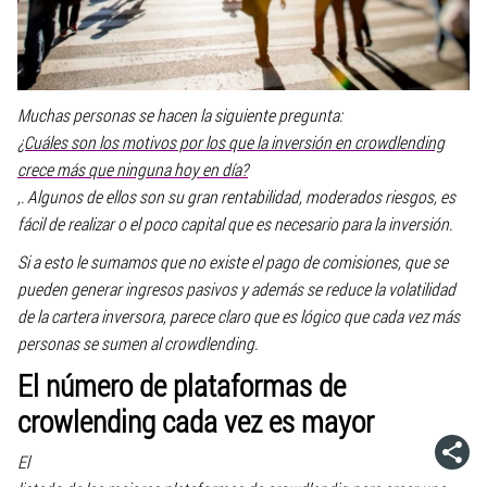
Muchas personas se hacen la siguiente pregunta:
¿Cuáles son los motivos por los que la inversión en crowdlending
crece más que ninguna hoy en día?
,. Algunos de ellos son su gran rentabilidad, moderados riesgos, es
fácil de realizar o el poco capital que es necesario para la inversión.
Si a esto le sumamos que no existe el pago de comisiones, que se
pueden generar ingresos pasivos y además se reduce la volatilidad
de la cartera inversora, parece claro que es lógico que cada vez más
personas se sumen al crowdlending.
El número de plataformas de
crowlending cada vez es mayor
El