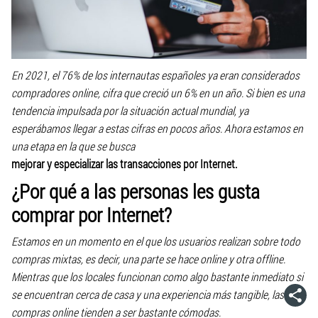
En 2021, el 76% de los internautas españoles ya eran considerados
compradores online, cifra que creció un 6% en un año. Si bien es una
tendencia impulsada por la situación actual mundial, ya
esperábamos llegar a estas cifras en pocos años. Ahora estamos en
una etapa en la que se busca
mejorar y especializar las transacciones por Internet.
¿Por qué a las personas les gusta
comprar por Internet?
Estamos en un momento en el que los usuarios realizan sobre todo
compras mixtas, es decir, una parte se hace online y otra offline.
Mientras que los locales funcionan como algo bastante inmediato si
se encuentran cerca de casa y una experiencia más tangible, las
compras online tienden a ser bastante cómodas.