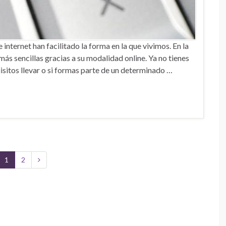
internet han facilitado la forma en la que vivimos. En la
 más sencillas gracias a su modalidad online. Ya no tienes
uisitos llevar o si formas parte de un determinado …
1
2