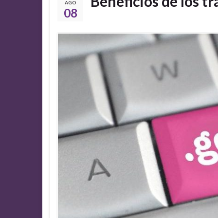
Beneficios de los tr
AGO
08