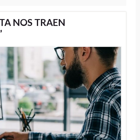
TA NOS TRAEN
”