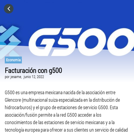
HOME
CATEGORÍAS
VISITA EL SITIO WEB
Economia
Facturación con g500
por
jesame,
junio 12, 2022
G500 es una empresa mexicana nacida de la asociación entre
Glencore (multinacional suiza especializada en la distribución de
hidrocarburos) y el grupo de estaciones de servicio G500. Esta
asociación/fusión permite a la red G500 acceder a los
conocimientos de las estaciones de servicio mexicanas y a la
tecnología europea para ofrecer a sus clientes un servicio de calidad