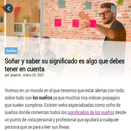
HOME
CATEGORÍAS
VISITA EL SITIO WEB
Sueños
Soñar y saber su significado es algo que debes
tener en cuenta
por
jesame,
enero 03, 2021
Vivimos en un mundo en el que tenemos que estar alertas con todo,
sobre todo con
los sueños
ya que muchos nos indican presagios
que suelen cumplirse. Existen webs especializadas como cofre de
sueños donde comentan todos los
significados de los sueños
desde
un punto de vista personal y profesional que ayudará a cualquier
persona que se pare a leer sus líneas.