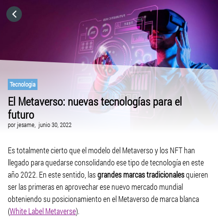
HOME
CATEGORÍAS
VISITA EL SITIO WEB
Tecnologia
El Metaverso: nuevas tecnologías para el
futuro
por
jesame,
junio 30, 2022
Es totalmente cierto que el modelo del Metaverso y los NFT han
llegado para quedarse consolidando ese tipo de tecnología en este
año 2022. En este sentido, las
grandes marcas tradicionales
quieren
ser las primeras en aprovechar ese nuevo mercado mundial
obteniendo su posicionamiento en el Metaverso de marca blanca
(
White Label Metaverse
).