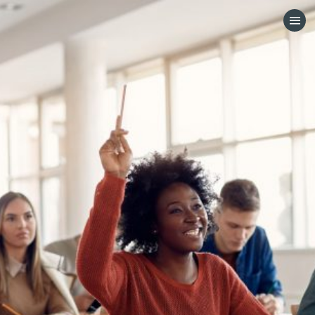
HOME
CATEGORÍAS
IR A
VISITA EL SITIO WEB