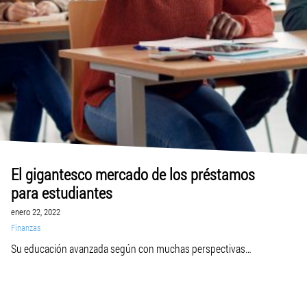
El gigantesco mercado de los préstamos
para estudiantes
enero 22, 2022
Finanzas
Su educación avanzada según con muchas perspectivas
es quizás la más grande especulación que presumiblemente va a
hacer durante su historia no obstante para
esta circunstancia separada del capital estudiantil que esto se