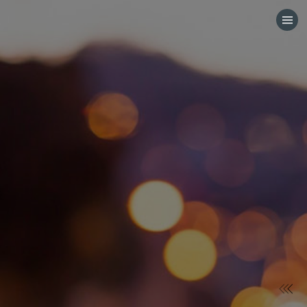
HOME
CATEGORÍAS
IR A
VISITA EL SITIO WEB