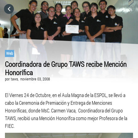
HOME
CATEGORÍAS
IR A
Web
Coordinadora de Grupo TAWS recibe Mención
Honorífica
VISITA EL SITIO WEB
por
taws,
noviembre 03, 2008
El Viernes 24 de Octubre, en el Aula Magna de la ESPOL, se llevó a
cabo la Ceremonia de Premiación y Entrega de Menciones
Honoríficas, donde MsC. Carmen Vaca, Coordinadora del Grupo
TAWS, recibió una Mención Honorífca como mejor Profesora de la
FIEC.