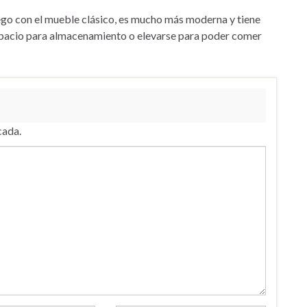
juego con el mueble clásico, es mucho más moderna y tiene
spacio para almacenamiento o elevarse para poder comer
cada.