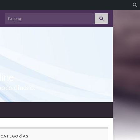
Search for:
line
poco dinero.
CATEGORÍAS