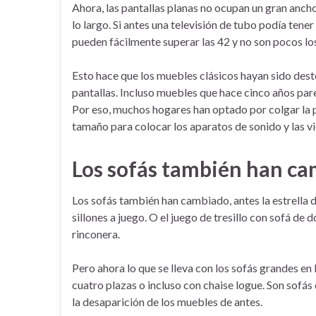
Ahora, las pantallas planas no ocupan un gran anch
lo largo. Si antes una televisión de tubo podía tene
pueden fácilmente superar las 42 y no son pocos los
Esto hace que los muebles clásicos hayan sido deste
pantallas. Incluso muebles que hace cinco años pa
Por eso, muchos hogares han optado por colgar la 
tamaño para colocar los aparatos de sonido y las v
Los sofás también han c
Los sofás también han cambiado, antes la estrella de
sillones a juego. O el juego de tresillo con sofá d
rinconera.
Pero ahora lo que se lleva con los sofás grandes en l
cuatro plazas o incluso con chaise logue. Son sofás
la desaparición de los muebles de antes.