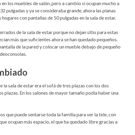
o en los muebles de salón, pero a cambio si ocupan mucho a
r 32 pulgadas y ya se consideraba grande, ahora las planas
 hogares con pantallas de 50 pulgadas en la sala de estar.
rrados de la sala de estar porque no dejan sitio para estas
recían más que suficientes ahora se han quedado pequeños.
pantalla de la pared y colocar un mueble debajo de pequeño
ideoconsolas.
ambiado
 la sala de estar era el sofá de tres plazas con los dos
e dos plazas. En los salones de mayor tamaño podía haber una
os que puede sentarse toda la familia para ver la tele, con
 que ocupan más espacio, el que ha quedado libre gracias a