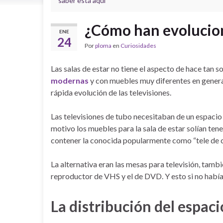
saber está aquí
¿Cómo han evoluciona
ENE
24
Por
ploma
en
Curiosidades
Las salas de estar no tiene el aspecto de hace tan 
modernas
y con muebles muy diferentes en genera
rápida evolución de las televisiones.
Las televisiones de tubo necesitaban de un espacio
motivo los muebles para la sala de estar solían te
contener la conocida popularmente como “tele de 
La alternativa eran las mesas para televisión, tambi
reproductor de VHS y el de DVD. Y esto si no había 
La distribución del espac