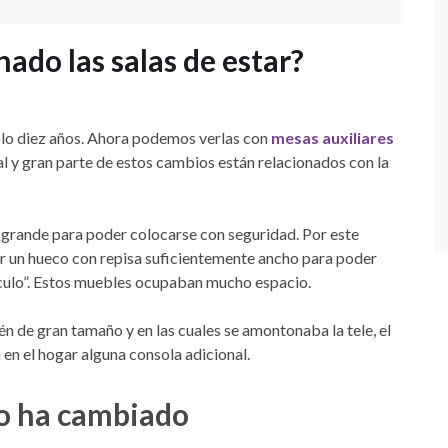
do las salas de estar?
solo diez años. Ahora podemos verlas con
mesas auxiliares
l y gran parte de estos cambios están relacionados con la
 grande para poder colocarse con seguridad. Por este
ner un hueco con repisa suficientemente ancho para poder
culo”. Estos muebles ocupaban mucho espacio.
én de gran tamaño y en las cuales se amontonaba la tele, el
en el hogar alguna consola adicional.
io ha cambiado