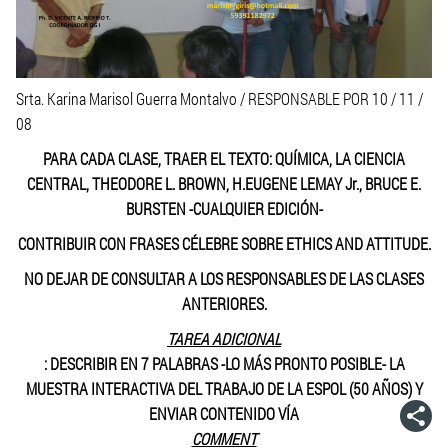
Srta. Karina Marisol Guerra Montalvo / RESPONSABLE POR 10 / 11 /
08
PARA CADA CLASE, TRAER EL TEXTO: QUÍMICA, LA CIENCIA
CENTRAL, THEODORE L. BROWN, H.EUGENE LEMAY Jr., BRUCE E.
BURSTEN -CUALQUIER EDICIÓN-
CONTRIBUIR CON FRASES CÉLEBRE SOBRE ETHICS AND ATTITUDE.
NO DEJAR DE CONSULTAR A LOS RESPONSABLES DE LAS CLASES
ANTERIORES.
TAREA ADICIONAL
: DESCRIBIR
EN 7 PALABRAS
-LO MÁS PRONTO POSIBLE- LA
MUESTRA INTERACTIVA DEL TRABAJO DE LA ESPOL (50 AÑOS) Y
ENVIAR CONTENIDO VÍA
COMMENT