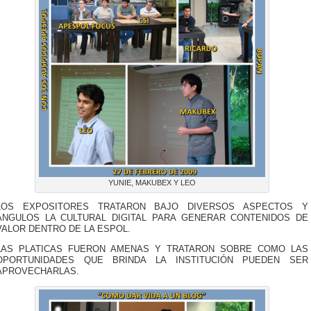
YUNIE, MAKUBEX Y LEO
LOS EXPOSITORES TRATARON BAJO DIVERSOS ASPECTOS Y
ÁNGULOS LA CULTURAL DIGITAL PARA GENERAR CONTENIDOS DE
VALOR DENTRO DE LA ESPOL.
LAS PLATICAS FUERON AMENAS Y TRATARON SOBRE COMO LAS
OPORTUNIDADES QUE BRINDA LA INSTITUCIÓN PUEDEN SER
APROVECHARLAS.