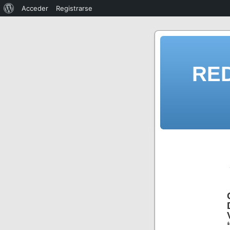
Acceder
Registrarse
RE