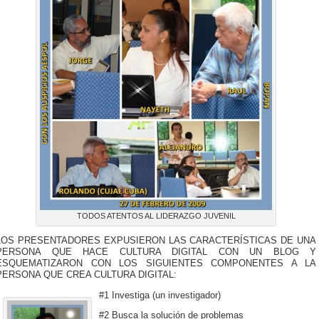
TODOS ATENTOS AL LIDERAZGO JUVENIL
LOS PRESENTADORES EXPUSIERON LAS CARACTERÍSTICAS DE UNA
PERSONA QUE HACE CULTURA DIGITAL CON UN BLOG Y
ESQUEMATIZARON CON LOS SIGUIENTES COMPONENTES A LA
PERSONA QUE CREA CULTURA DIGITAL:
#1 Investiga (un investigador)
#2 Busca la solución de problemas