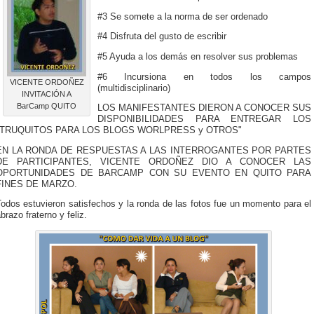
#3 Se somete a la norma de ser ordenado
#4 Disfruta del gusto de escribir
#5 Ayuda a los demás en resolver sus problemas
#6 Incursiona en todos los campos
VICENTE ORDOÑEZ
(multidisciplinario)
INVITACIÓN A
BarCamp QUITO
LOS MANIFESTANTES DIERON A CONOCER SUS
DISPONIBILIDADES PARA ENTREGAR LOS
"TRUQUITOS PARA LOS BLOGS WORLPRESS y OTROS"
EN LA RONDA DE RESPUESTAS A LAS INTERROGANTES POR PARTES
DE PARTICIPANTES, VICENTE ORDOÑEZ DIO A CONOCER LAS
OPORTUNIDADES DE BARCAMP CON SU EVENTO EN QUITO PARA
FINES DE MARZO.
odos estuvieron satisfechos y la ronda de las fotos fue un momento para el
brazo fraterno y feliz.