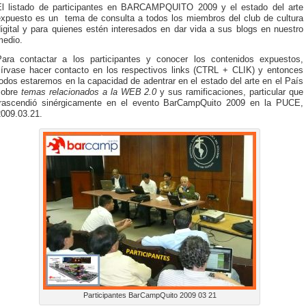
El listado de participantes en BARCAMPQUITO 2009 y el estado del arte
expuesto es un tema de consulta a todos los miembros del club de cultura
igital y para quienes estén interesados en dar vida a sus blogs en nuestro
medio.
Para contactar a los participantes y conocer los contenidos expuestos,
sírvase hacer contacto en los respectivos links (CTRL + CLIK) y entonces
odos estaremos en la capacidad de adentrar en el estado del arte en el País
sobre
temas relacionados a la WEB 2.0
y sus ramificaciones, particular que
trascendió sinérgicamente en el evento BarCampQuito 2009 en la PUCE,
2009.03.21.
Participantes BarCampQuito 2009 03 21