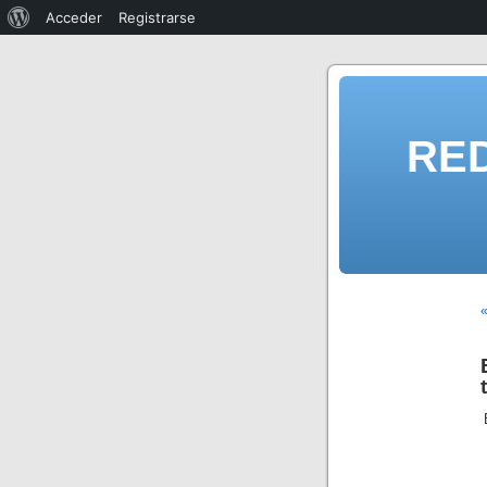
Acceder
Registrarse
RE