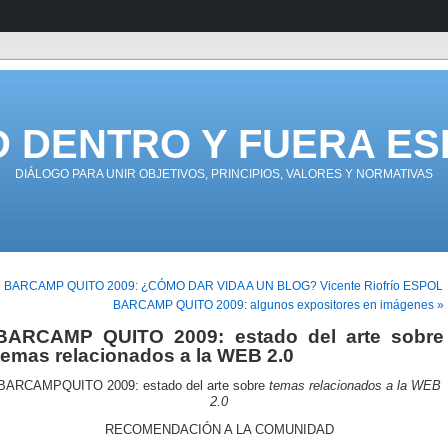
D DENTRO Y FUERA ES
DIÁLOGO PARA UNIR OBJETIVOS, PRINCIPIOS, VALORES Y NORMATIVAS
« BARCAMP QUITO 2009: ¿CÓMO DAR VIDA A UN BLOG? Vicente Riofrío ESPOL
BARCAMP QUITO 2009: algunos expositores en imágenes »
BARCAMP QUITO 2009: estado del arte sobre
temas relacionados a la WEB 2.0
BARCAMPQUITO 2009: estado del arte sobre
temas relacionados a la WEB
2.0
RECOMENDACIÓN A LA COMUNIDAD