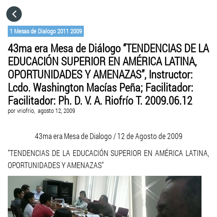
HOME
1 Mesas de Dialogo 2011 2009
43ma era Mesa de Diálogo “TENDENCIAS DE LA
CATEGORÍAS
EDUCACIÓN SUPERIOR EN AMÉRICA LATINA,
OPORTUNIDADES Y AMENAZAS”, Instructor:
IR A
Lcdo. Washington Macías Peña; Facilitador:
Facilitador: Ph. D. V. A. Riofrío T. 2009.06.12
por
vriofrio,
agosto 12, 2009
VISITA EL SITIO WEB
43ma era Mesa de Dialogo / 12 de Agosto de 2009
"TENDENCIAS DE LA EDUCACIÓN SUPERIOR EN AMÉRICA LATINA,
OPORTUNIDADES Y AMENAZAS"