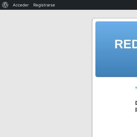
Acceder
Registrarse
RE
«