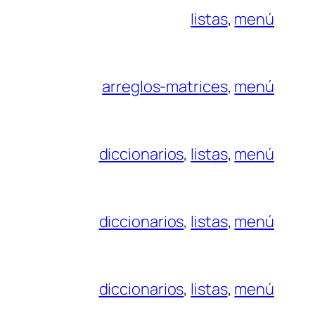
listas
, 
menú
arreglos-matrices
, 
menú
diccionarios
, 
listas
, 
menú
diccionarios
, 
listas
, 
menú
diccionarios
, 
listas
, 
menú