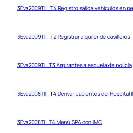
3Eva2009TII_T4 Registro salida vehículos en p
3Eva2009TII_T2 Registrar alquiler de casilleros
3Eva2009TI_T3 Aspirantes a escuela de policía
3Eva2008TII_T4 Derivar pacientes del Hospital 
3Eva2008TI_T4 Menú SPA con IMC