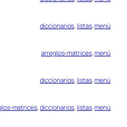
diccionarios
, 
listas
, 
menú
arreglos-matrices
, 
menú
diccionarios
, 
listas
, 
menú
glos-matrices
, 
diccionarios
, 
listas
, 
menú