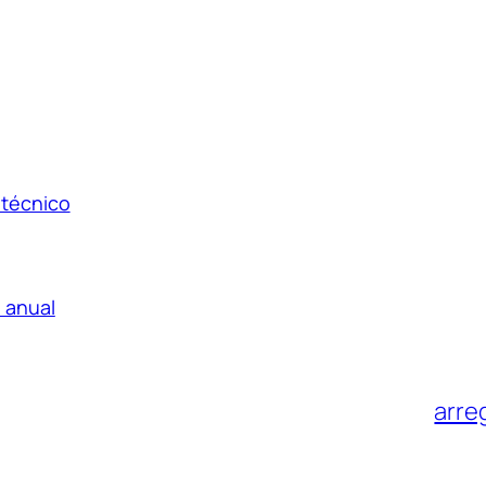
 técnico
 anual
arre