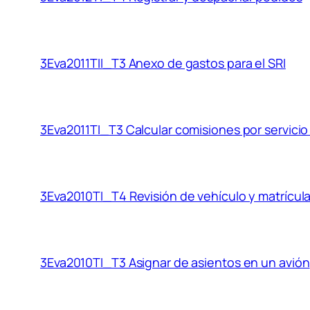
3Eva2011TII_T3 Anexo de gastos para el SRI
3Eva2011TI_T3 Calcular comisiones por servicio
3Eva2010TI_T4 Revisión de vehículo y matrícula
3Eva2010TI_T3 Asignar de asientos en un avión