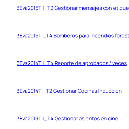
3Eva2015TII_T2 Gestionar mensajes con etique
3Eva2015TI_T4 Bomberos para incendios forest
3Eva2014TII_T4 Reporte de aprobados / veces
3Eva2014TI_T2 Gestionar Cocinas Inducción
3Eva2013TII_T4 Gestionar asientos en cine