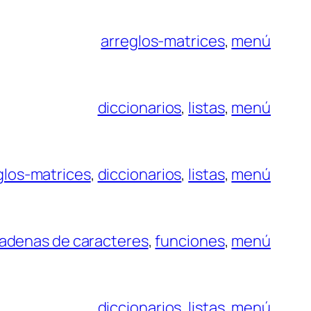
arreglos-matrices
, 
menú
diccionarios
, 
listas
, 
menú
glos-matrices
, 
diccionarios
, 
listas
, 
menú
adenas de caracteres
, 
funciones
, 
menú
diccionarios
, 
listas
, 
menú