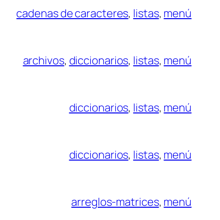
cadenas de caracteres
, 
listas
, 
menú
archivos
, 
diccionarios
, 
listas
, 
menú
diccionarios
, 
listas
, 
menú
diccionarios
, 
listas
, 
menú
arreglos-matrices
, 
menú