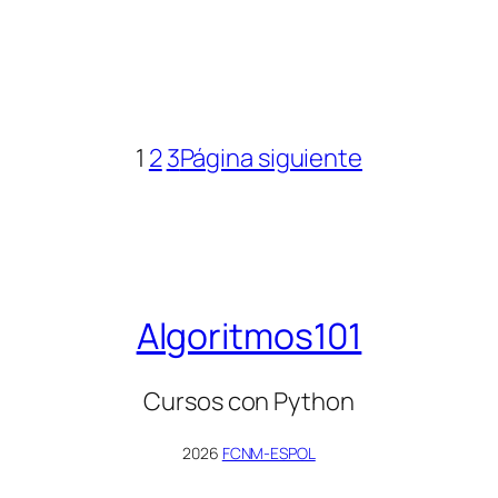
1
2
3
Página siguiente
Algoritmos101
Cursos con Python
2026
FCNM-ESPOL