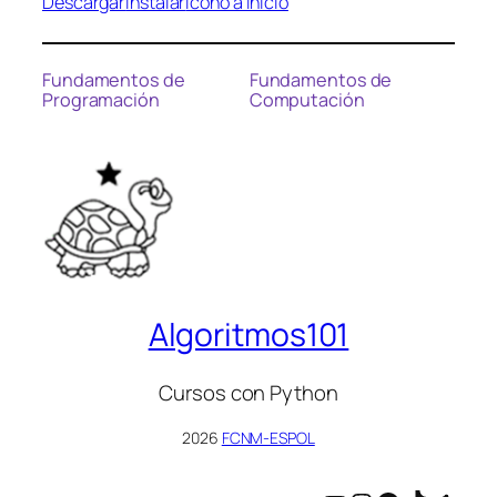
Descargar
instalar
ícono a inicio
Fundamentos de
Fundamentos de
Programación
Computación
Algoritmos101
Cursos con Python
2026
FCNM-ESPOL