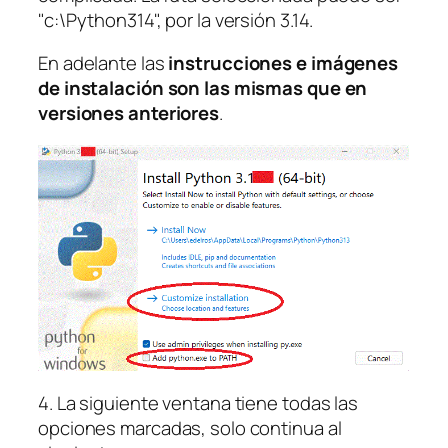
"c:\Python314", por la versión 3.14.
En adelante las
instrucciones e imágenes
de instalación son las mismas que en
versiones anteriore
s
.
4. La siguiente ventana tiene todas las
opciones marcadas, solo continua al