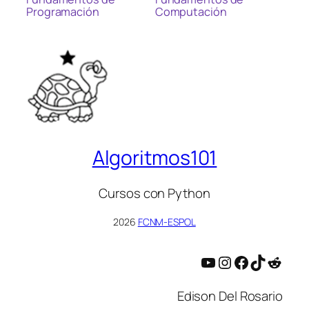
Programación
Computación
Algoritmos101
Cursos con Python
2026
FCNM-ESPOL
YouTube
Instagram
Facebook
TikTok
Reddit
Edison Del Rosario