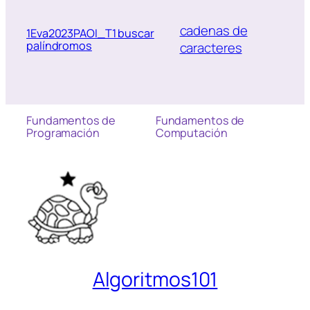
cadenas de
1Eva2023PAOI_T1 buscar
palíndromos
caracteres
Fundamentos de
Fundamentos de
Programación
Computación
Algoritmos101