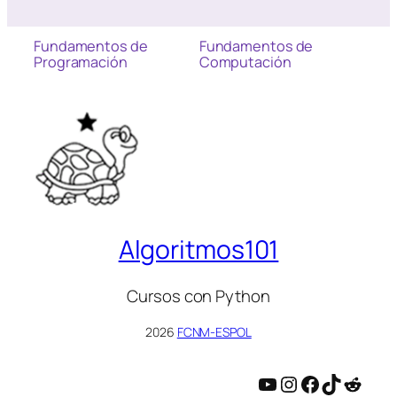
Fundamentos de
Fundamentos de
Programación
Computación
Algoritmos101
Cursos con Python
2026
FCNM-ESPOL
YouTube
Instagram
Facebook
TikTok
Reddit