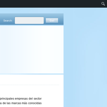
Search:
rincipales empresas del sector
na de las marcas más conocidas