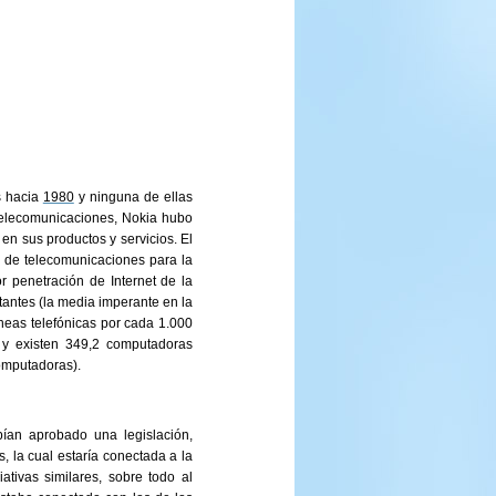
s hacia
1980
y ninguna de ellas
 telecomunicaciones, Nokia hubo
 en sus productos y servicios. El
a de telecomunicaciones para la
r penetración de Internet de la
antes (la media imperante en la
neas telefónicas por cada 1.000
; y existen 349,2 computadoras
omputadoras).
bían aprobado una legislación,
s, la cual estaría conectada a la
iativas similares, sobre todo al