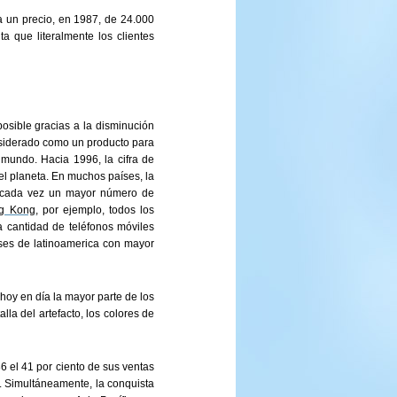
a un precio, en 1987, de 24.000
a que literalmente los clientes
posible gracias a la disminución
onsiderado como un producto para
l mundo. Hacia 1996, la cifra de
el planeta. En muchos países, la
ra cada vez un mayor número de
g Kong
, por ejemplo, todos los
a cantidad de teléfonos móviles
íses de latinoamerica con mayor
 hoy en día la mayor parte de los
la del artefacto, los colores de
6 el 41 por ciento de sus ventas
o. Simultáneamente, la conquista