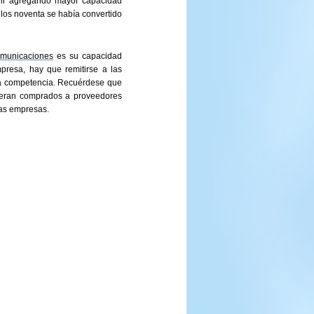
 ir agregando mayor capacidad
 los noventa se había convertido
omunicaciones
es su capacidad
presa, hay que remitirse a las
r la competencia. Recuérdese que
eran comprados a proveedores
tas empresas.