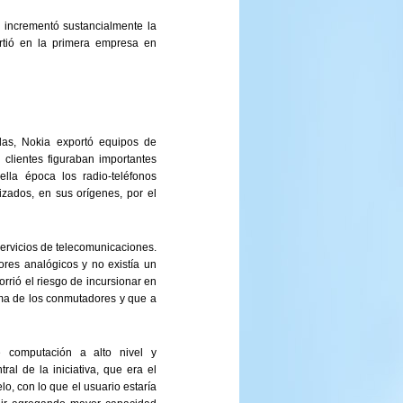
l incrementó sustancialmente la
rtió en la primera empresa en
ndas, Nokia exportó equipos de
 clientes figuraban importantes
ella época los radio-teléfonos
lizados, en sus orígenes, por el
ervicios de telecomunicaciones.
res analógicos y no existía un
rrió el riesgo de incursionar en
orma de los conmutadores y que a
 computación a alto nivel y
ral de la iniciativa, que era el
o, con lo que el usuario estaría