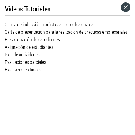
Videos Tutoriales
HOME
Charla de inducción a prácticas preprofesionales
CATEGORÍAS
Carta de presentación para la realización de prácticas empresariales
Pre-asignación de estudiantes
Asignación de estudiantes
IR A
Plan de actividades
Evaluaciones parciales
Evaluaciones finales
VISITA EL SITIO WEB