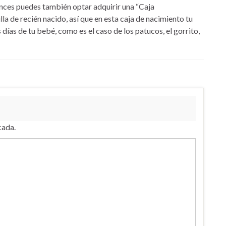
tonces puedes también optar adquirir una “Caja
la de recién nacido, así que en esta caja de nacimiento tu
días de tu bebé, como es el caso de los patucos, el gorrito,
cada.