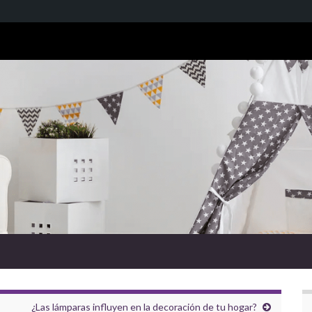
¿Las lámparas influyen en la decoración de tu hogar?