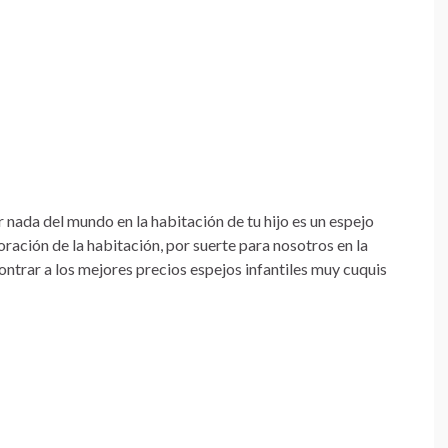
 nada del mundo en la habitación de tu hijo es un espejo
coración de la habitación, por suerte para nosotros en la
ontrar a los mejores precios espejos infantiles muy cuquis