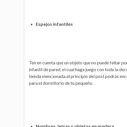
Espejos infantiles
Ten en cuenta que un objeto que no puede faltar por
infantil de pared, el cual haga juego con toda la de
tienda mencionada al principio del post podrás enc
para el dormitorio de tu pequeño.
Nombres, letras y objetos en madera