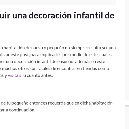
ir una decoración infantil de
la habitación de nuestro pequeño no siempre resulta ser una
alizar este post, para explicarles por medio de este, cuales
ner una decoración infantil de ensueño, además en este
 muchos otros son fáciles de encontrar en tiendas como
ás y
visita silu
cuanto antes.
ón de tu pequeño entonces recuerda que en dicha habitación
ar a continuación.