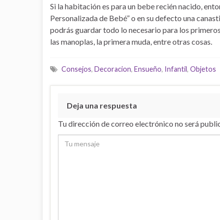
Si la habitación es para un bebe recién nacido, en
Personalizada de Bebé” o en su defecto una canastil
podrás guardar todo lo necesario para los primeros 
las manoplas, la primera muda, entre otras cosas.
Consejos
,
Decoracion
,
Ensueño
,
Infantil
,
Objetos
Deja una respuesta
Tu dirección de correo electrónico no será publi