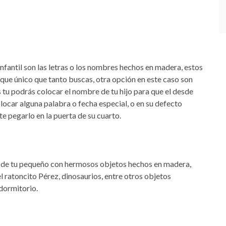
nfantil son las letras o los nombres hechos en madera, estos
oque único que tanto buscas, otra opción en este caso son
 tu podrás colocar el nombre de tu hijo para que el desde
locar alguna palabra o fecha especial, o en su defecto
 pegarlo en la puerta de su cuarto.
n de tu pequeño con hermosos objetos hechos en madera,
l ratoncito Pérez, dinosaurios, entre otros objetos
dormitorio.