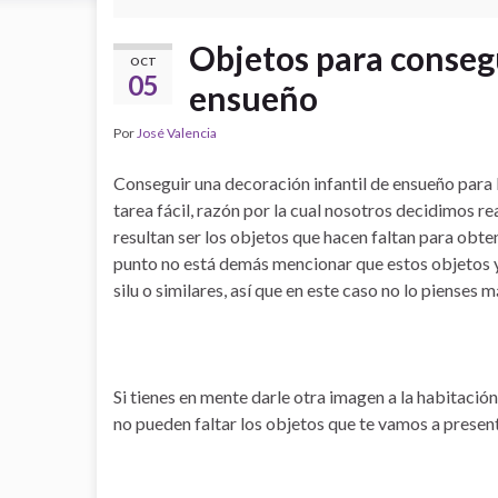
Objetos para consegu
OCT
05
ensueño
Por
José Valencia
Conseguir una decoración infantil de ensueño para 
tarea fácil, razón por la cual nosotros decidimos re
resultan ser los objetos que hacen faltan para obte
punto no está demás mencionar que estos objetos y
silu o similares, así que en este caso no lo pienses m
Si tienes en mente darle otra imagen a la habitaci
no pueden faltar los objetos que te vamos a present