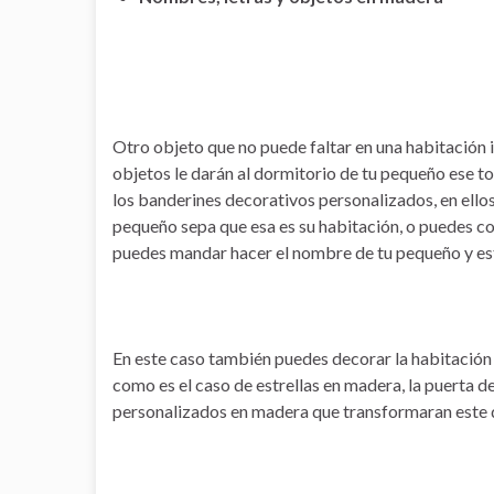
Otro objeto que no puede faltar en una habitación i
objetos le darán al dormitorio de tu pequeño ese t
los banderines decorativos personalizados, en ellos
pequeño sepa que esa es su habitación, o puedes co
puedes mandar hacer el nombre de tu pequeño y este
En este caso también puedes decorar la habitació
como es el caso de estrellas en madera, la puerta de
personalizados en madera que transformaran este 