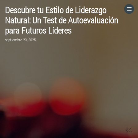
Descubre tu Estilo de Liderazgo
HOME
Natural: Un Test de Autoevaluación
para Futuros Líderes
CATEGORÍAS
septiembre 23, 2025
VISITA EL SITIO WEB