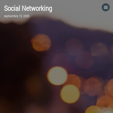
Social Networking
HOME
septiembre 15, 2009
CATEGORÍAS
IR A
VISITA EL SITIO WEB