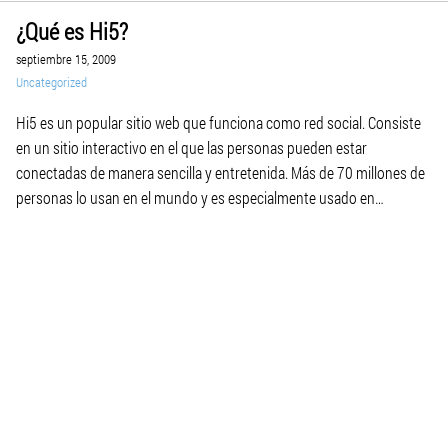
¿Qué es Hi5?
septiembre 15, 2009
Uncategorized
Hi5 es un popular sitio web que funciona como red social. Consiste
en un sitio interactivo en el que las personas pueden estar
conectadas de manera sencilla y entretenida. Más de 70 millones de
personas lo usan en el mundo y es especialmente usado en
Latinoamérica. Su crecimiento ha sido tan grande que ya está […]