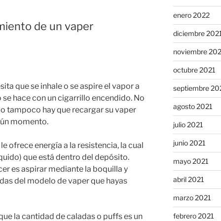
enero 2022
miento de un vaper
diciembre 202
noviembre 20
octubre 2021
ta que se inhale o se aspire el vapor a
septiembre 20
mo se hace con un cigarrillo encendido. No
agosto 2021
mo tampoco hay que recargar su vaper
ngún momento.
julio 2021
junio 2021
e ofrece energía a la resistencia, la cual
íquido) que está dentro del depósito.
mayo 2021
er es aspirar mediante la boquilla y
abril 2021
ladas del modelo de vaper que hayas
marzo 2021
que la cantidad de caladas o puffs es un
febrero 2021