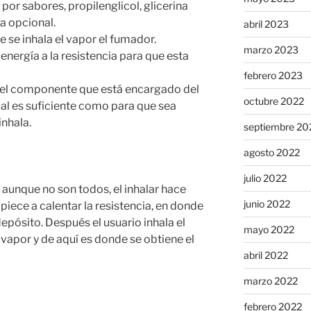
por sabores, propilenglicol, glicerina
ma opcional.
abril 2023
e se inhala el vapor el fumador.
marzo 2023
 energía a la resistencia para que esta
febrero 2023
s el componente que está encargado del
octubre 2022
ual es suficiente como para que sea
inhala.
septiembre 20
agosto 2022
julio 2022
aunque no son todos, el inhalar hace
junio 2022
piece a calentar la resistencia, en donde
 depósito. Después el usuario inhala el
mayo 2022
 vapor y de aquí es donde se obtiene el
abril 2022
marzo 2022
febrero 2022