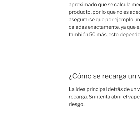
aproximado que se calcula med
producto, por lo que no es ad
asegurarse que por ejemplo un
caladas exactamente, ya que e
también 50 más, esto depende 
¿Cómo se recarga un
La idea principal detrás de un
recarga. Si intenta abrir el vap
riesgo.