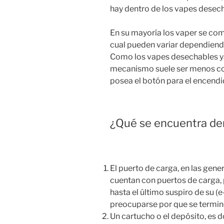
hay dentro de los vapes desec
En su mayoría los vaper se co
cual pueden variar dependiendo 
Como los vapes desechables ya 
mecanismo suele ser menos com
posea el botón para el encendi
¿Qué se encuentra de
El puerto de carga, en las gen
cuentan con puertos de carga, 
hasta el último suspiro de su (e
preocuparse por que se termin
Un cartucho o el depósito, es d