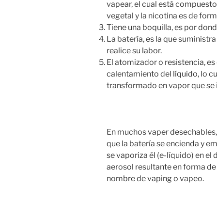
vapear, el cual está compuesto 
vegetal y la nicotina es de for
Tiene una boquilla, es por dond
La batería, es la que suministra
realice su labor.
El atomizador o resistencia, e
calentamiento del líquido, lo c
transformado en vapor que se 
En muchos vaper desechables, 
que la batería se encienda y em
se vaporiza él (e-líquido) en el
aerosol resultante en forma de
nombre de vaping o vapeo.