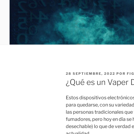
PUBLICADO
28 SEPTIEMBRE, 2022
POR
FI
EL
¿Qué es un Vaper 
Estos dispositivos electrónico
para quedarse, con su variedad
las personas tradicionales qu
fumadores, pero hoy en día se 
desechable) lo que de verdad 
actualidad.