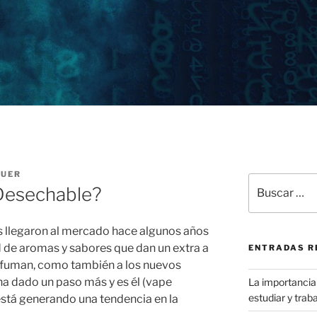
GUER
Buscar
Desechable?
por:
s llegaron al mercado hace algunos años
 de aromas y sabores que dan un extra a
ENTRADAS R
e fuman, como también a los nuevos
ha dado un paso más y es él (vape
La importancia 
estudiar y traba
está generando una tendencia en la