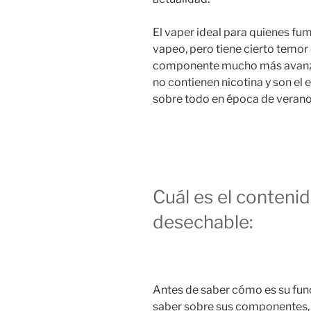
El vaper ideal para quienes fu
vapeo, pero tiene cierto temo
componente mucho más avanza
no contienen nicotina y son el 
sobre todo en época de verano
Cuál es el conteni
desechable:
Antes de saber cómo es su fun
saber sobre sus componentes, 