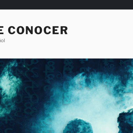
DE CONOCER
ñol