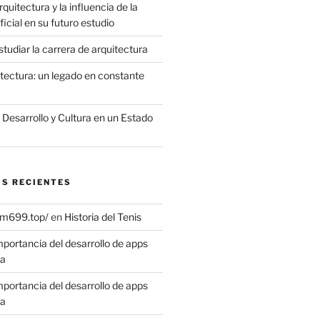
quitectura y la influencia de la
ificial en su futuro estudio
tudiar la carrera de arquitectura
itectura: un legado en constante
, Desarrollo y Cultura en un Estado
S RECIENTES
vm699.top/
en
Historia del Tenis
mportancia del desarrollo de apps
sa
mportancia del desarrollo de apps
sa