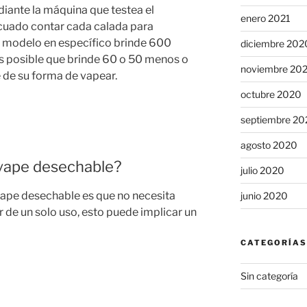
iante la máquina que testea el
enero 2021
ecuado contar cada calada para
 modelo en específico brinde 600
diciembre 202
s posible que brinde 60 o 50 menos o
noviembre 20
de su forma de vapear.
octubre 2020
septiembre 20
agosto 2020
 vape desechable?
julio 2020
 vape desechable es que no necesita
junio 2020
er de un solo uso, esto puede implicar un
CATEGORÍAS
Sin categoría