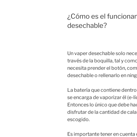
¿Cómo es el funciona
desechable?
Un vaper desechable solo necesi
través de la boquilla, tal y co
necesita prender el botón, co
desechable o rellenarlo en ni
La batería que contiene dentro l
se encarga de vaporizar él (e-l
Entonces lo único que debe hac
disfrutar de la cantidad de ca
escogido.
Es importante tener en cuenta 