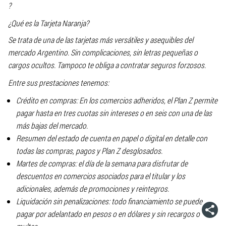
?
¿Qué es la Tarjeta Naranja?
Se trata de una de las tarjetas más versátiles y asequibles del
mercado Argentino. Sin complicaciones, sin letras pequeñas o
cargos ocultos. Tampoco te obliga a contratar seguros forzosos.
Entre sus prestaciones tenemos:
Crédito en compras: En los comercios adheridos, el Plan Z permite
pagar hasta en tres cuotas sin intereses o en seis con una de las
más bajas del mercado.
Resumen del estado de cuenta en papel o digital en detalle con
todas las compras, pagos y Plan Z desglosados.
Martes de compras: el día de la semana para disfrutar de
descuentos en comercios asociados para el titular y los
adicionales, además de promociones y reintegros.
Liquidación sin penalizaciones: todo financiamiento se puede
pagar por adelantado en pesos o en dólares y sin recargos o