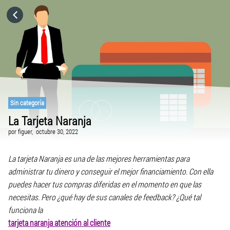
HOME
CATEGORÍAS
IR A
Sin categoría
La Tarjeta Naranja
VISITA EL SITIO WEB
por
figuer,
octubre 30, 2022
La tarjeta Naranja es una de las mejores herramientas para
administrar tu dinero y conseguir el mejor financiamiento. Con ella
puedes hacer tus compras diferidas en el momento en que las
necesitas. Pero ¿qué hay de sus canales de feedback? ¿Qué tal
funciona la
tarjeta naranja atención al cliente